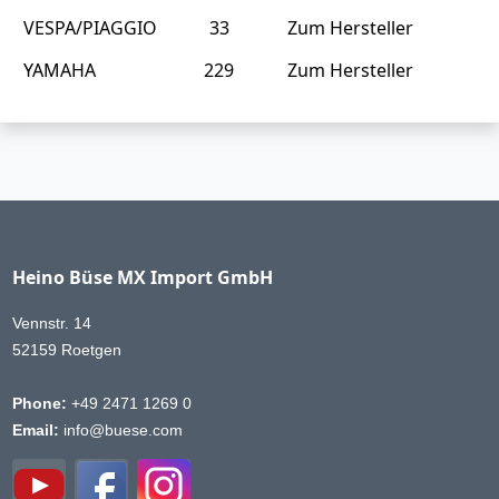
VESPA/PIAGGIO
33
Zum Hersteller
YAMAHA
229
Zum Hersteller
Heino Büse MX Import GmbH
Vennstr. 14
52159 Roetgen
Phone:
+49 2471 1269 0
Email:
info@buese.com