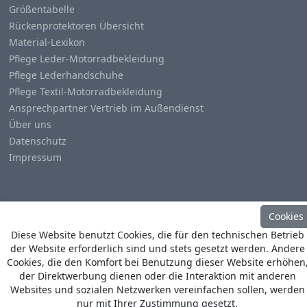
Größentabelle
Rückenprotektoren Übersicht
Material-Lexikon
Pflege Leder-Motorradbekleidung
Pflege Lederhandschuhe
Pflege Textil-Motorradbekleidung
Ansprechpartner Vertrieb im Außendienst
Über uns
Datenschutz
Impressum
Cookies
Diese Website benutzt Cookies, die für den technischen Betrieb
© Copyright
Heino Büse MX Import GmbH
. All Rights
der Website erforderlich sind und stets gesetzt werden. Andere
Reserved
Cookies, die den Komfort bei Benutzung dieser Website erhöhen
der Direktwerbung dienen oder die Interaktion mit anderen
Websites und sozialen Netzwerken vereinfachen sollen, werden
nur mit Ihrer Zustimmung gesetzt.