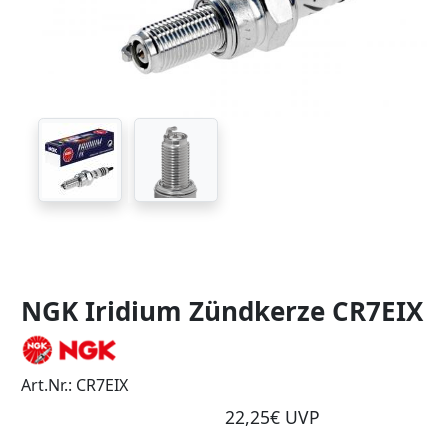
NGK Iridium Zündkerze CR7EIX
Art.Nr.: CR7EIX
22,25€ UVP