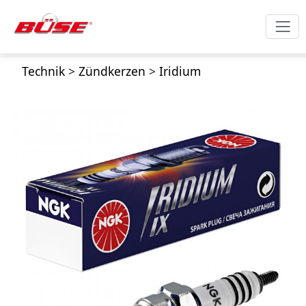
Technik
>
Zündkerzen
>
Iridium