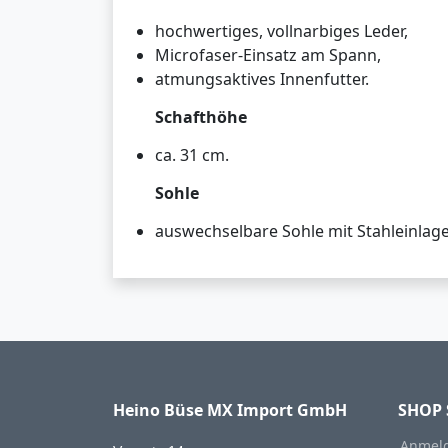
hochwertiges, vollnarbiges Leder,
Microfaser-Einsatz am Spann,
atmungsaktives Innenfutter.
Schafthöhe
ca. 31 cm.
Sohle
auswechselbare Sohle mit Stahleinlage
Heino Büse MX Import GmbH
SHOP 
Anmeld