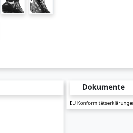
Dokumente
EU Konformitätserklärunge