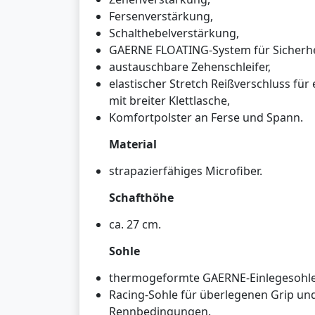
Fersenverstärkung,
Schalthebelverstärkung,
GAERNE FLOATING-System für Sicherheit
austauschbare Zehenschleifer,
elastischer Stretch Reißverschluss für
mit breiter Klettlasche,
Komfortpolster an Ferse und Spann.
Material
strapazierfähiges Microfiber.
Schafthöhe
ca. 27 cm.
Sohle
thermogeformte GAERNE-Einlegesohle
Racing-Sohle für überlegenen Grip und 
Rennbedingungen.