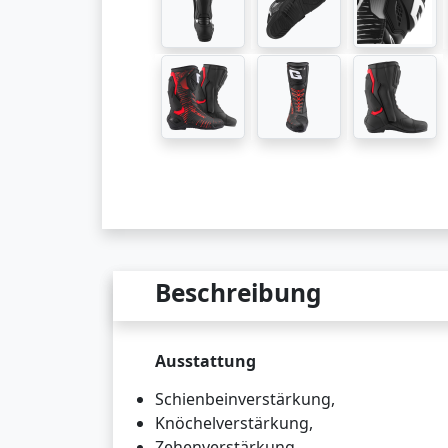
Beschreibung
Ausstattung
Schienbeinverstärkung,
Knöchelverstärkung,
Zehenverstärkung,