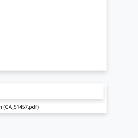
n (GA_51457.pdf)