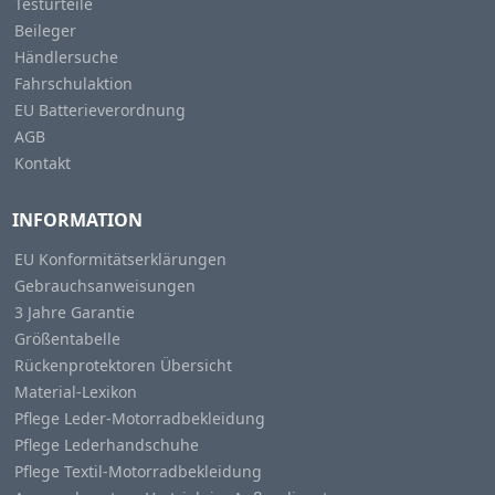
Testurteile
Beileger
Händlersuche
Fahrschulaktion
EU Batterieverordnung
AGB
Kontakt
INFORMATION
EU Konformitätserklärungen
Gebrauchsanweisungen
3 Jahre Garantie
Größentabelle
Rückenprotektoren Übersicht
Material-Lexikon
Pflege Leder-Motorradbekleidung
Pflege Lederhandschuhe
Pflege Textil-Motorradbekleidung