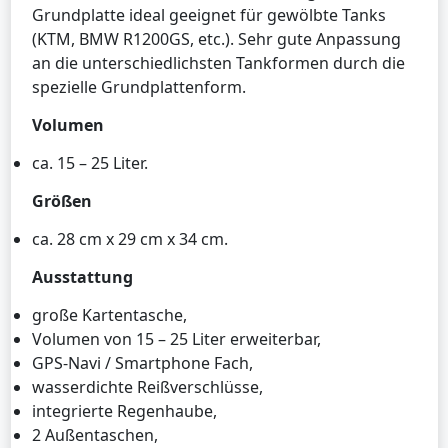
Grundplatte ideal geeignet für gewölbte Tanks
(KTM, BMW R1200GS, etc.). Sehr gute Anpassung
an die unterschiedlichsten Tankformen durch die
spezielle Grundplattenform.
Volumen
ca. 15 – 25 Liter.
Größen
ca. 28 cm x 29 cm x 34 cm.
Ausstattung
große Kartentasche,
Volumen von 15 – 25 Liter erweiterbar,
GPS-Navi / Smartphone Fach,
wasserdichte Reißverschlüsse,
integrierte Regenhaube,
2 Außentaschen,