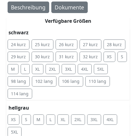
Beschreibung
Dokumente
Verfügbare Größen
schwarz
24 kurz
25 kurz
26 kurz
27 kurz
28 kurz
29 kurz
30 kurz
31 kurz
32 kurz
XS
S
M
L
XL
2XL
3XL
4XL
5XL
98 lang
102 lang
106 lang
110 lang
114 lang
hellgrau
XS
S
M
L
XL
2XL
3XL
4XL
5XL