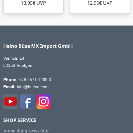
13,95€ UVP
12,95€ UVP
Heino Büse MX Import GmbH
Vennstr. 14
52159 Roetgen
Phone:
+49 2471 1269 0
Email:
info@buese.com
SHOP SERVICE
Anmeldung Newsletter