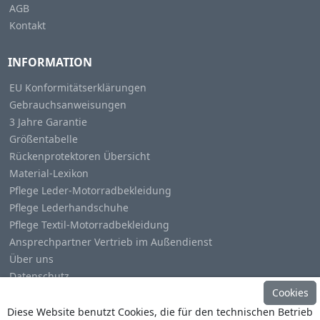
AGB
Kontakt
INFORMATION
EU Konformitätserklärungen
Gebrauchsanweisungen
3 Jahre Garantie
Größentabelle
Rückenprotektoren Übersicht
Material-Lexikon
Pflege Leder-Motorradbekleidung
Pflege Lederhandschuhe
Pflege Textil-Motorradbekleidung
Ansprechpartner Vertrieb im Außendienst
Über uns
Datenschutz
Cookies
Impressum
Diese Website benutzt Cookies, die für den technischen Betrieb