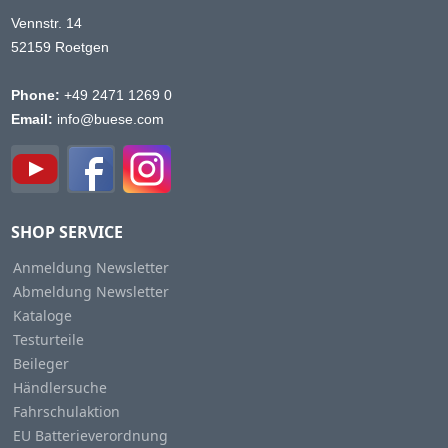
Vennstr. 14
52159 Roetgen
Phone:
+49 2471 1269 0
Email:
info@buese.com
SHOP SERVICE
Anmeldung Newsletter
Abmeldung Newsletter
Kataloge
Testurteile
Beileger
Händlersuche
Fahrschulaktion
EU Batterieverordnung