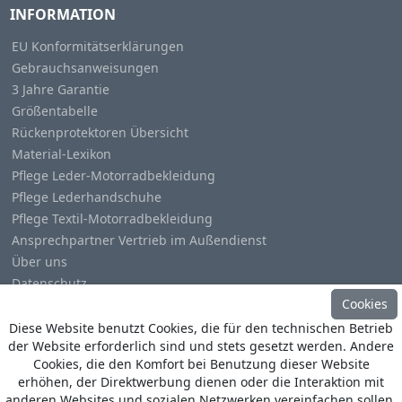
INFORMATION
EU Konformitätserklärungen
Gebrauchsanweisungen
3 Jahre Garantie
Größentabelle
Rückenprotektoren Übersicht
Material-Lexikon
Pflege Leder-Motorradbekleidung
Pflege Lederhandschuhe
Pflege Textil-Motorradbekleidung
Ansprechpartner Vertrieb im Außendienst
Über uns
Datenschutz
Cookies
Impressum
Diese Website benutzt Cookies, die für den technischen Betrieb
der Website erforderlich sind und stets gesetzt werden. Andere
Cookies, die den Komfort bei Benutzung dieser Website
erhöhen, der Direktwerbung dienen oder die Interaktion mit
anderen Websites und sozialen Netzwerken vereinfachen sollen,