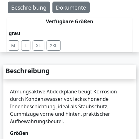
Beschreibung
Dokumente
Verfügbare Größen
grau
M
L
XL
2XL
Beschreibung
Atmungsaktive Abdeckplane beugt Korrosion
durch Kondenswasser vor, lackschonende
Innenbeschichtung, ideal als Staubschutz,
Gummizüge vorne und hinten, praktischer
Aufbewahrungsbeutel.
Größen