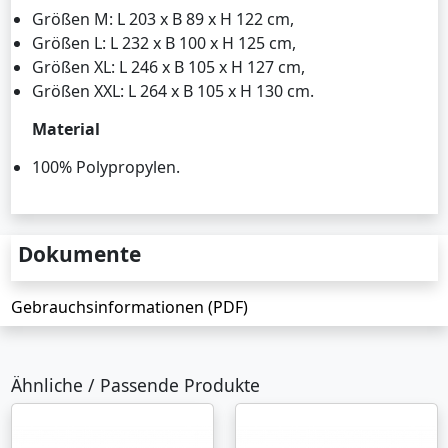
Größen M: L 203 x B 89 x H 122 cm,
Größen L: L 232 x B 100 x H 125 cm,
Größen XL: L 246 x B 105 x H 127 cm,
Größen XXL: L 264 x B 105 x H 130 cm.
Material
100% Polypropylen.
Dokumente
Gebrauchsinformationen (PDF)
Ähnliche / Passende Produkte