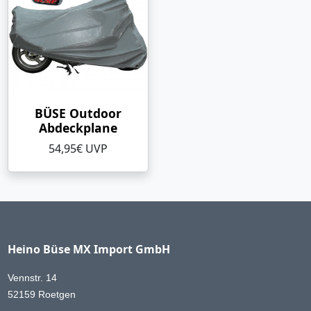
BÜSE Outdoor
Abdeckplane
54,95€ UVP
Heino Büse MX Import GmbH
Vennstr. 14
52159 Roetgen