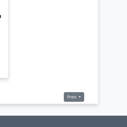
n
Preis