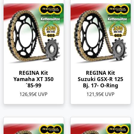
REGINA Kit
REGINA Kit
Yamaha XT 350
Suzuki GSX-R 125
´85-99
Bj. 17- O-Ring
126,95€ UVP
121,95€ UVP