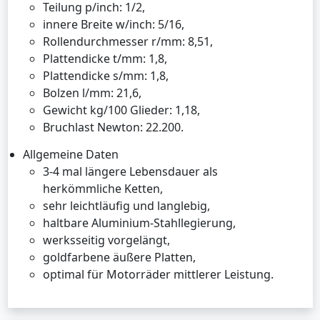
Teilung p/inch: 1/2,
innere Breite w/inch: 5/16,
Rollendurchmesser r/mm: 8,51,
Plattendicke t/mm: 1,8,
Plattendicke s/mm: 1,8,
Bolzen l/mm: 21,6,
Gewicht kg/100 Glieder: 1,18,
Bruchlast Newton: 22.200.
Allgemeine Daten
3-4 mal längere Lebensdauer als
herkömmliche Ketten,
sehr leichtläufig und langlebig,
haltbare Aluminium-Stahllegierung,
werksseitig vorgelängt,
goldfarbene äußere Platten,
optimal für Motorräder mittlerer Leistung.