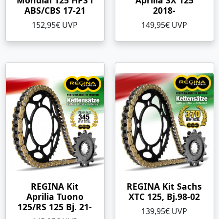
Mondial 125 HPS i
Aprilia SX 125
ABS/CBS 17-21
2018-
152,95€ UVP
149,95€ UVP
REGINA Kit
REGINA Kit Sachs
Aprilia Tuono
XTC 125, Bj.98-02
125/RS 125 Bj. 21-
139,95€ UVP