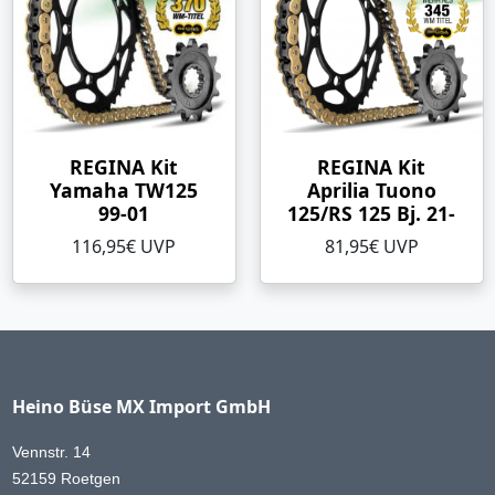
REGINA Kit
REGINA Kit
Yamaha TW125
Aprilia Tuono
99-01
125/RS 125 Bj. 21-
116,95€ UVP
81,95€ UVP
Heino Büse MX Import GmbH
Vennstr. 14
52159 Roetgen