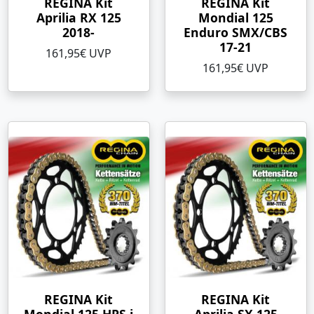
REGINA Kit
REGINA Kit
Aprilia RX 125
Mondial 125
2018-
Enduro SMX/CBS
17-21
161,95€ UVP
161,95€ UVP
REGINA Kit
REGINA Kit