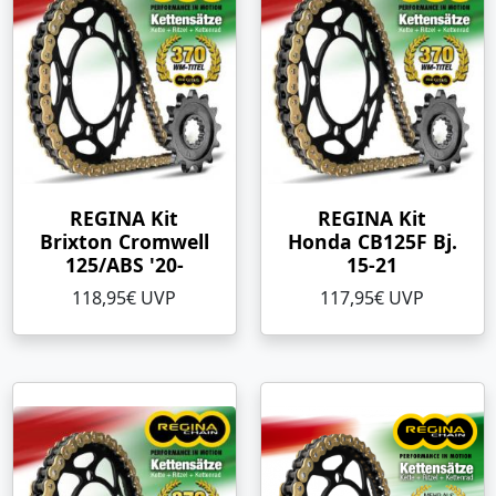
REGINA Kit
REGINA Kit
Brixton Cromwell
Honda CB125F Bj.
125/ABS '20-
15-21
118,95€ UVP
117,95€ UVP