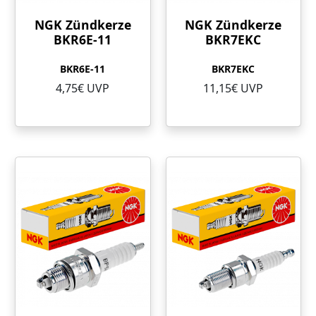
NGK Zündkerze
NGK Zündkerze
BKR6E-11
BKR7EKC
BKR6E-11
BKR7EKC
4,75€ UVP
11,15€ UVP