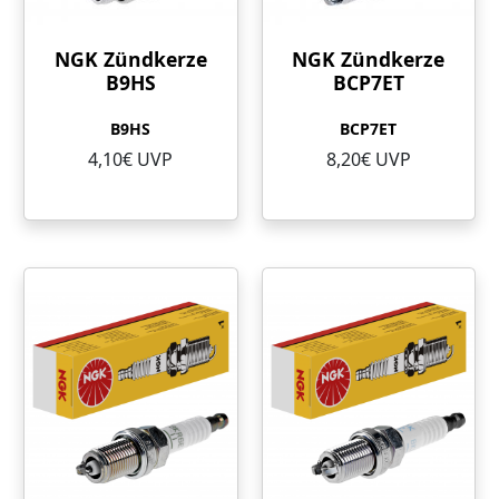
NGK Zündkerze
NGK Zündkerze
B9HS
BCP7ET
B9HS
BCP7ET
4,10€ UVP
8,20€ UVP