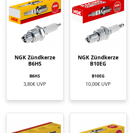
NGK Zündkerze
NGK Zündkerze
B6HS
B10EG
B6HS
B10EG
3,80€ UVP
10,00€ UVP