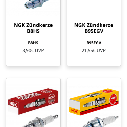
NGK Zündkerze
NGK Zündkerze
B8HS
B95EGV
B8HS
B95EGV
3,90€ UVP
21,55€ UVP