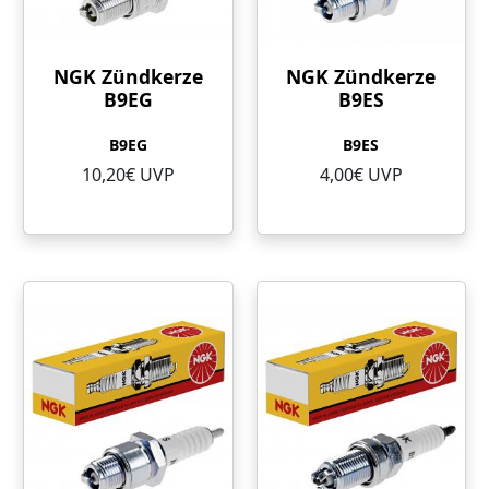
NGK Zündkerze
NGK Zündkerze
B9EG
B9ES
B9EG
B9ES
10,20€ UVP
4,00€ UVP