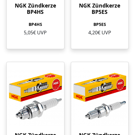
NGK Zündkerze
NGK Zündkerze
BP4HS
BP5ES
BP4HS
BP5ES
5,05€ UVP
4,20€ UVP