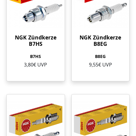
NGK Zündkerze
NGK Zündkerze
B7HS
B8EG
B7HS
B8EG
3,80€ UVP
9,55€ UVP