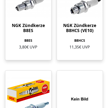
NGK Zündkerze
NGK Zündkerze
B8ES
B8HCS (VE10)
B8ES
B8HCS
3,80€ UVP
11,35€ UVP