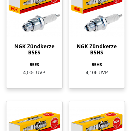
NGK Zündkerze
NGK Zündkerze
B5ES
B5HS
B5ES
B5HS
4,00€ UVP
4,10€ UVP