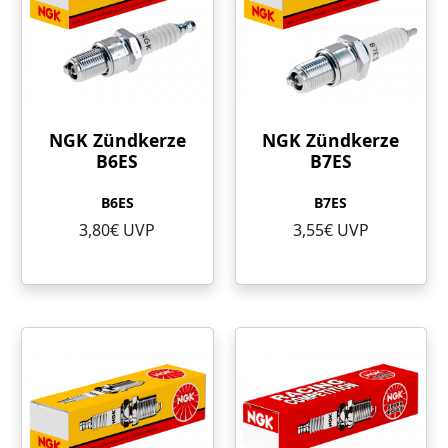
NGK Zündkerze
NGK Zündkerze
B6ES
B7ES
B6ES
B7ES
3,80€ UVP
3,55€ UVP