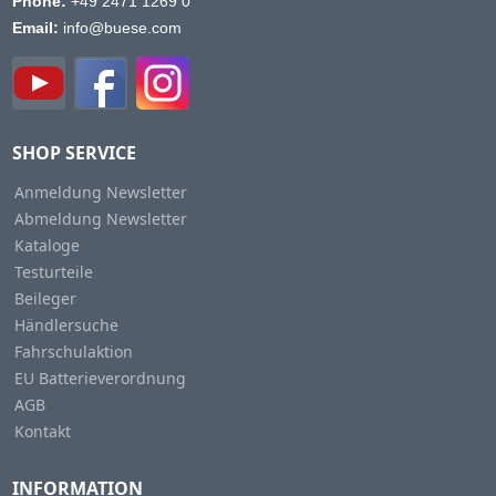
Phone:
+49 2471 1269 0
Email:
info@buese.com
SHOP SERVICE
Anmeldung Newsletter
Abmeldung Newsletter
Kataloge
Testurteile
Beileger
Händlersuche
Fahrschulaktion
EU Batterieverordnung
AGB
Kontakt
INFORMATION