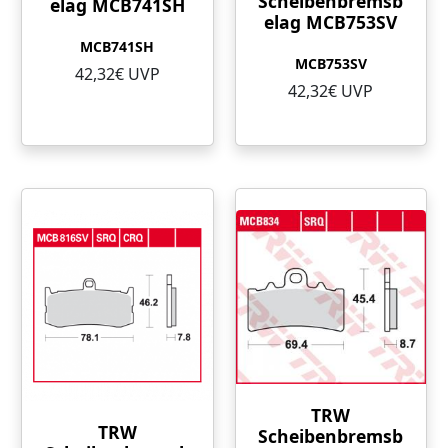
Scheibenbremsb
elag MCB741SH
elag MCB753SV
MCB741SH
MCB753SV
42,32€ UVP
42,32€ UVP
TRW
TRW
Scheibenbremsb