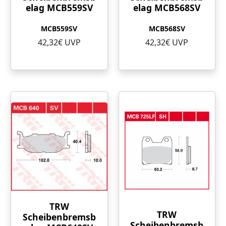
elag MCB559SV
elag MCB568SV
MCB559SV
MCB568SV
42,32€ UVP
42,32€ UVP
TRW
TRW
Scheibenbremsb
Scheibenbremsb