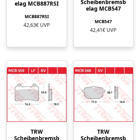
Scheibenbremsb
elag MCB887RSI
elag MCB547
MCB887RSI
MCB547
42,63€ UVP
42,41€ UVP
TRW
TRW
Scheibenbremsb
Scheibenbremsb