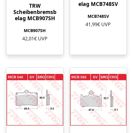
elag MCB748SV
TRW
Scheibenbremsb
MCB748SV
elag MCB907SH
41,99€ UVP
MCB907SH
42,01€ UVP