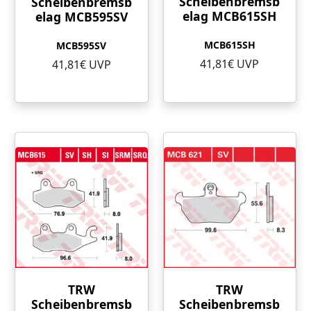
Scheibenbremsb
Scheibenbremsb
elag MCB615SH
elag MCB595SV
MCB615SH
MCB595SV
41,81€ UVP
41,81€ UVP
TRW
TRW
Scheibenbremsb
Scheibenbremsb