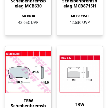
Scheibenbremsb
Scheibenbremsb
elag MCB630
elag MCB871SH
MCB630
MCB871SH
42,65€ UVP
42,63€ UVP
TRW
TRW
Scheibenbremsb