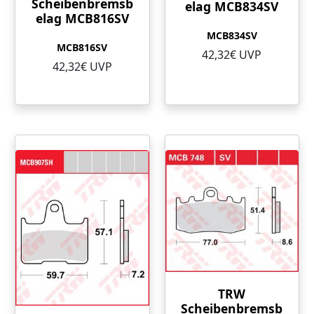
Scheibenbremsb
elag MCB834SV
elag MCB816SV
MCB834SV
MCB816SV
42,32€ UVP
42,32€ UVP
TRW
Scheibenbremsb