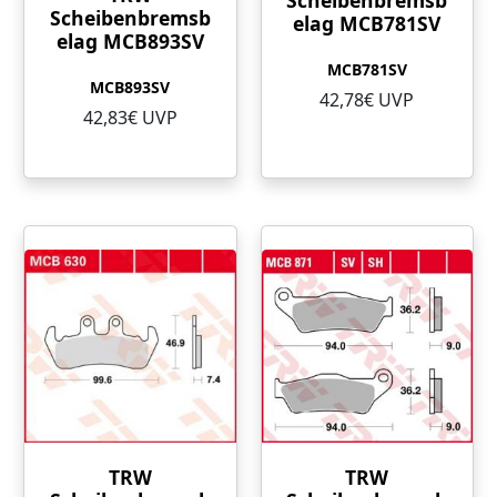
Scheibenbremsb
Scheibenbremsb
elag MCB781SV
elag MCB893SV
MCB781SV
MCB893SV
42,78€ UVP
42,83€ UVP
TRW
TRW