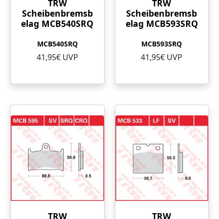
TRW
TRW
Scheibenbremsb
Scheibenbremsb
elag MCB540SRQ
elag MCB593SRQ
MCB540SRQ
MCB593SRQ
41,95€ UVP
41,95€ UVP
TRW
TRW