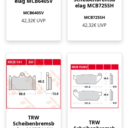
elag MCB640SV
elag MCB725SH
MCB640SV
MCB725SH
42,32€ UVP
42,32€ UVP
TRW
TRW
Scheibenbremsb