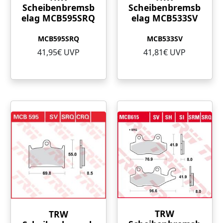
Scheibenbremsb
Scheibenbremsb
elag MCB595SRQ
elag MCB533SV
MCB595SRQ
MCB533SV
41,95€ UVP
41,81€ UVP
TRW
TRW