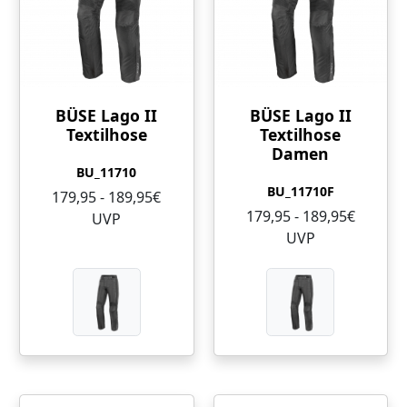
BÜSE Lago II
BÜSE Lago II
Textilhose
Textilhose
Damen
BU_11710
BU_11710F
179,95 - 189,95€
179,95 - 189,95€
UVP
UVP