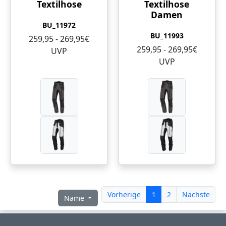
Textilhose
Textilhose
Damen
BU_11972
BU_11993
259,95 - 269,95€
259,95 - 269,95€
UVP
UVP
Vorherige
1
2
Nächste
Name