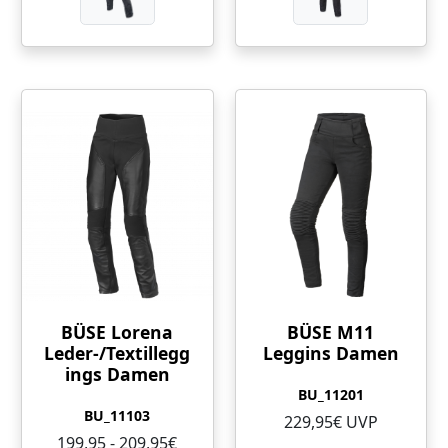
BÜSE Lorena
BÜSE M11
Leder-/Textillegg
Leggins Damen
ings Damen
BU_11201
BU_11103
229,95€ UVP
199,95 - 209,95€