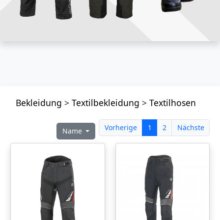
Bekleidung
>
Textilbekleidung
>
Textilhosen
Vorherige
1
2
Nächste
Name