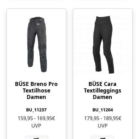
BÜSE Breno Pro
BÜSE Cara
Textilhose
Textilleggings
Damen
Damen
BU_11237
BU_11204
159,95 - 169,95€
179,95 - 189,95€
UVP
UVP