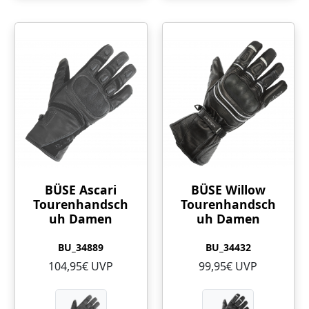
BÜSE Ascari
BÜSE Willow
Tourenhandsch
Tourenhandsch
uh Damen
uh Damen
BU_34889
BU_34432
104,95€ UVP
99,95€ UVP