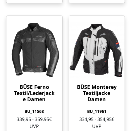
BÜSE Ferno
BÜSE Monterey
Textil/Lederjack
Textiljacke
e Damen
Damen
BU_11568
BU_11961
339,95 - 359,95€
334,95 - 354,95€
UVP
UVP