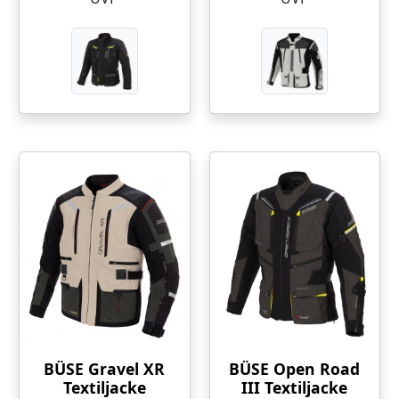
BÜSE Gravel XR
BÜSE Open Road
Textiljacke
III Textiljacke