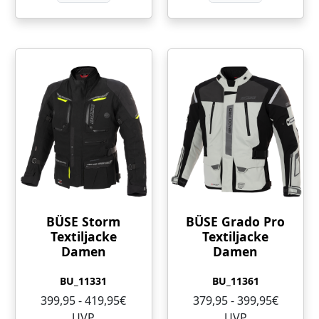
BÜSE Storm
BÜSE Grado Pro
Textiljacke
Textiljacke
Damen
Damen
BU_11331
BU_11361
399,95 - 419,95€
379,95 - 399,95€
UVP
UVP