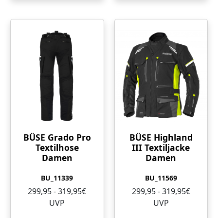
BÜSE Grado Pro
BÜSE Highland
Textilhose
III Textiljacke
Damen
Damen
BU_11339
BU_11569
299,95 - 319,95€
299,95 - 319,95€
UVP
UVP