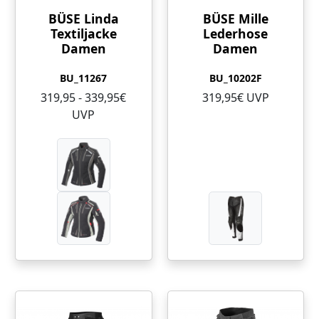
BÜSE Linda
BÜSE Mille
Textiljacke
Lederhose
Damen
Damen
BU_11267
BU_10202F
319,95 - 339,95€
319,95€ UVP
UVP