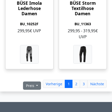
BÜSE Imola
BÜSE Storm
Lederhose
Textilhose
Damen
Damen
BU_10252F
BU_11363
299,95€ UVP
299,95 - 319,95€
UVP
Vorherige
1
2
3
Nächste
Preis