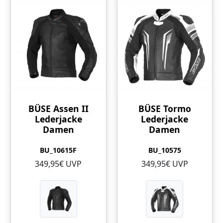
BÜSE Assen II
BÜSE Tormo
Lederjacke
Lederjacke
Damen
Damen
BU_10615F
BU_10575
349,95€ UVP
349,95€ UVP